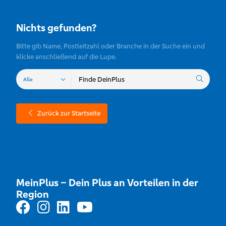
Nichts gefunden?
Bitte gib Name, Postleitzahl oder Branche in der Suche ein und
klicke anschließend auf die Lupe.
Zurück zur Startseite
MeinPlus – Dein Plus an Vorteilen in der
Region