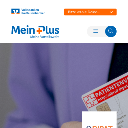
Bitte wähle Deine
Bank aus