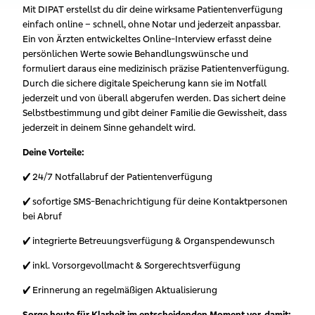
Mit DIPAT erstellst du dir deine wirksame Patientenverfügung
einfach online – schnell, ohne Notar und jederzeit anpassbar.
Ein von Ärzten entwickeltes Online-Interview erfasst deine
persönlichen Werte sowie Behandlungswünsche und
formuliert daraus eine medizinisch präzise Patientenverfügung.
Durch die sichere digitale Speicherung kann sie im Notfall
jederzeit und von überall abgerufen werden. Das sichert deine
Selbstbestimmung und gibt deiner Familie die Gewissheit, dass
jederzeit in deinem Sinne gehandelt wird.
Deine Vorteile:
✔ 24/7 Notfallabruf der Patientenverfügung
✔ sofortige SMS-Benachrichtigung für deine Kontaktpersonen
bei Abruf
✔ integrierte Betreuungsverfügung & Organspendewunsch
✔ inkl. Vorsorgevollmacht & Sorgerechtsverfügung
✔ Erinnerung an regelmäßigen Aktualisierung
Sorge heute für Klarheit im entscheidenden Moment vor, damit: