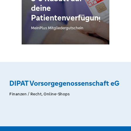
deine
Patientenverfügung
MeinPlus Mitgliedergutschein
DIPAT Vorsorgegenossenschaft eG
Finanzen / Recht, Online-Shops