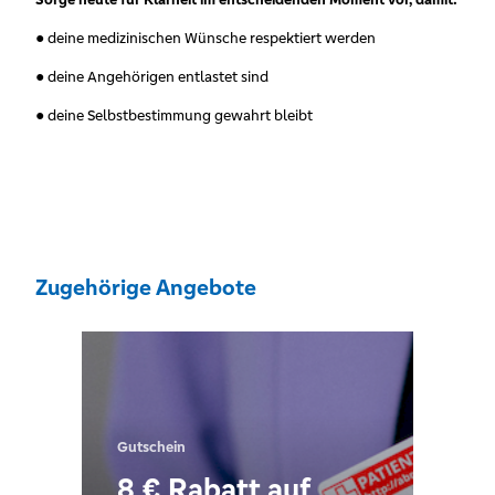
● deine medizinischen Wünsche respektiert werden
● deine Angehörigen entlastet sind
● deine Selbstbestimmung gewahrt bleibt
Zugehörige Angebote
Gutschein
8 € Rabatt auf