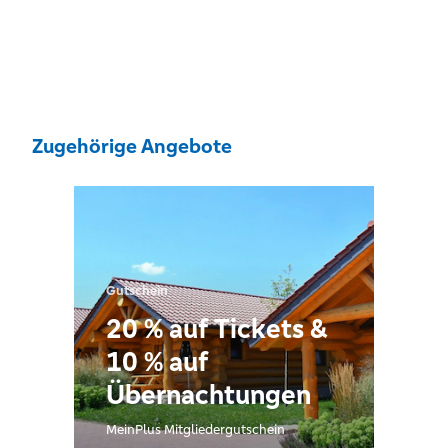
Zugehörige Angebote
Gutschein
20 % auf Tickets &
10 % auf
Übernachtungen
MeinPlus Mitgliedergutschein