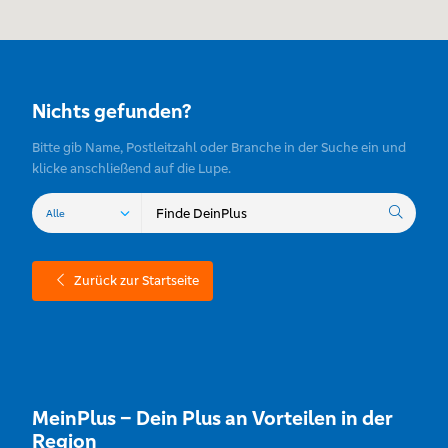
Nichts gefunden?
Bitte gib Name, Postleitzahl oder Branche in der Suche ein und
klicke anschließend auf die Lupe.
Zurück zur Startseite
MeinPlus – Dein Plus an Vorteilen in der
Region