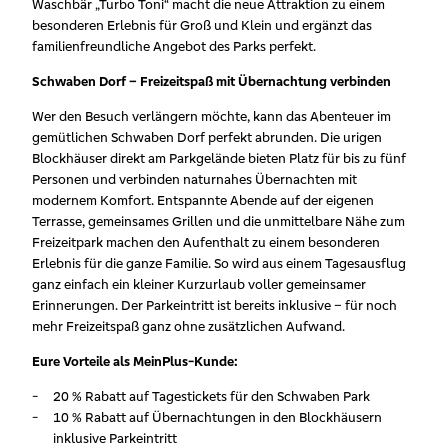
Waschbär „Turbo Toni“ macht die neue Attraktion zu einem
besonderen Erlebnis für Groß und Klein und ergänzt das
familienfreundliche Angebot des Parks perfekt.
Schwaben Dorf – Freizeitspaß mit Übernachtung verbinden
Wer den Besuch verlängern möchte, kann das Abenteuer im
gemütlichen Schwaben Dorf perfekt abrunden. Die urigen
Blockhäuser direkt am Parkgelände bieten Platz für bis zu fünf
Personen und verbinden naturnahes Übernachten mit
modernem Komfort. Entspannte Abende auf der eigenen
Terrasse, gemeinsames Grillen und die unmittelbare Nähe zum
Freizeitpark machen den Aufenthalt zu einem besonderen
Erlebnis für die ganze Familie. So wird aus einem Tagesausflug
ganz einfach ein kleiner Kurzurlaub voller gemeinsamer
Erinnerungen. Der Parkeintritt ist bereits inklusive – für noch
mehr Freizeitspaß ganz ohne zusätzlichen Aufwand.
Eure Vorteile als MeinPlus-Kunde:
20 % Rabatt auf Tagestickets für den Schwaben Park
10 % Rabatt auf Übernachtungen in den Blockhäusern
inklusive Parkeintritt