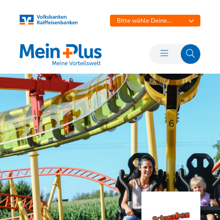
Bitte wähle Deine
Bank aus