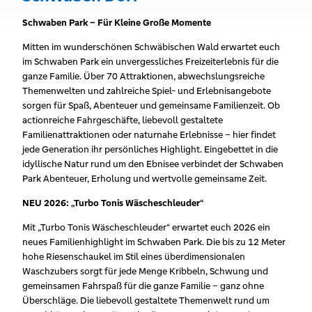
Schwaben Park – Für Kleine Große Momente
Mitten im wunderschönen Schwäbischen Wald erwartet euch
im Schwaben Park ein unvergessliches Freizeiterlebnis für die
ganze Familie. Über 70 Attraktionen, abwechslungsreiche
Themenwelten und zahlreiche Spiel- und Erlebnisangebote
sorgen für Spaß, Abenteuer und gemeinsame Familienzeit. Ob
actionreiche Fahrgeschäfte, liebevoll gestaltete
Familienattraktionen oder naturnahe Erlebnisse – hier findet
jede Generation ihr persönliches Highlight. Eingebettet in die
idyllische Natur rund um den Ebnisee verbindet der Schwaben
Park Abenteuer, Erholung und wertvolle gemeinsame Zeit.
NEU 2026: „Turbo Tonis Wäscheschleuder“
Mit „Turbo Tonis Wäscheschleuder“ erwartet euch 2026 ein
neues Familienhighlight im Schwaben Park. Die bis zu 12 Meter
hohe Riesenschaukel im Stil eines überdimensionalen
Waschzubers sorgt für jede Menge Kribbeln, Schwung und
gemeinsamen Fahrspaß für die ganze Familie – ganz ohne
Überschläge. Die liebevoll gestaltete Themenwelt rund um