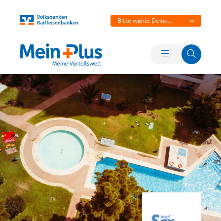
Bitte wähle Deine
Bank aus