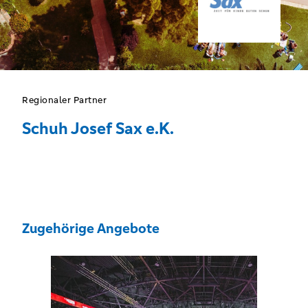
Regionaler Partner
Schuh Josef Sax e.K.
Zugehörige Angebote