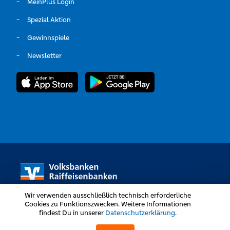
MeinPlus Login
Spezial Aktion
Gewinnspiele
Newsletter
Wir verwenden ausschließlich technisch erforderliche
Cookies zu Funktionszwecken. Weitere Informationen
findest Du in unserer
Datenschutzerklärung
.
Volksbanken Raiffeisenbanken © Alle Rechte vorbehalten