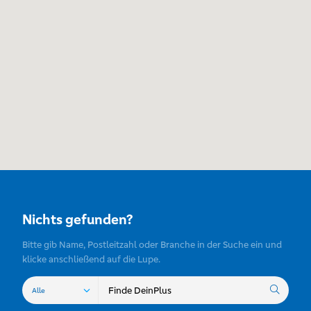
Nichts gefunden?
Bitte gib Name, Postleitzahl oder Branche in der Suche ein und
klicke anschließend auf die Lupe.