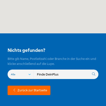
Nichts gefunden?
Bitte gib Name, Postleitzahl oder Branche in der Suche ein und
klicke anschließend auf die Lupe.
Zurück zur Startseite