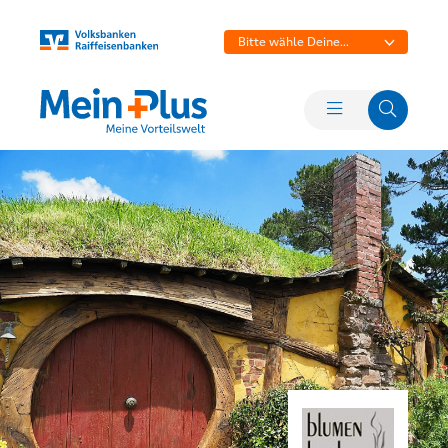
Bitte wähle Deine
Bank aus