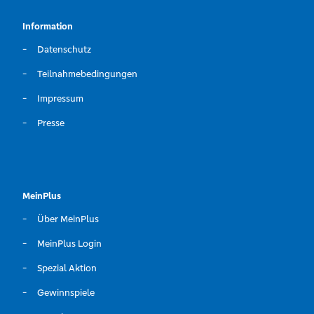
Information
Datenschutz
Teilnahmebedingungen
Impressum
Presse
MeinPlus
Über MeinPlus
MeinPlus Login
Spezial Aktion
Gewinnspiele