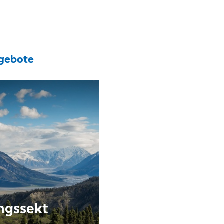
gebote
ngssekt