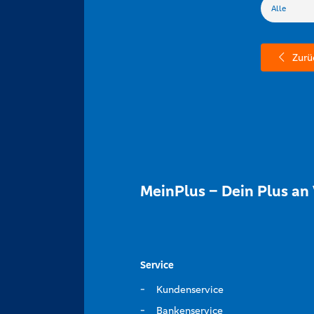
Zurü
MeinPlus – Dein Plus an 
Service
Kundenservice
Bankenservice