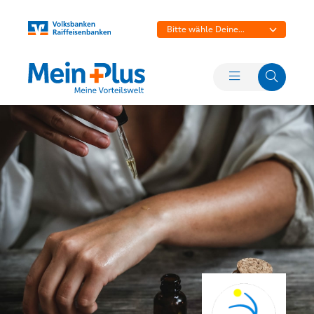
Bitte wähle Deine
Bank aus