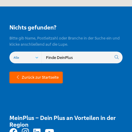
Nichts gefunden?
Bitte gib Name, Postleitzahl oder Branche in der Suche ein und
klicke anschließend auf die Lupe.
Zurück zur Startseite
MeinPlus – Dein Plus an Vorteilen in der
Region