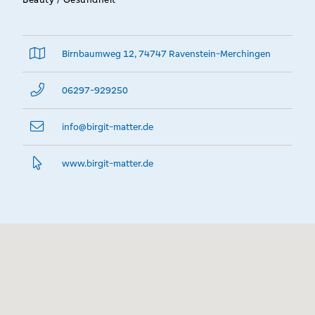
Birnbaumweg 12, 74747 Ravenstein-Merchingen
06297-929250
info@­birgit-matter.de
www.­birgit-matter.­de