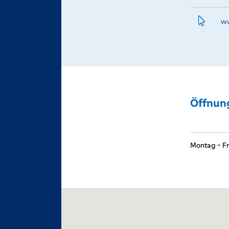
ww
Öffnun
Montag - Fr