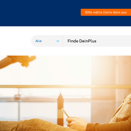
Bitte wähle Deine Bank aus