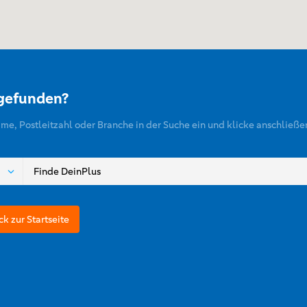
 gefunden?
ame, Postleitzahl oder Branche in der Suche ein und klicke anschließe
ck zur Startseite