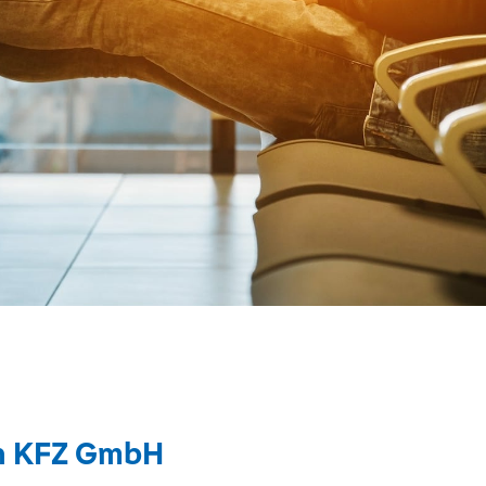
n KFZ GmbH