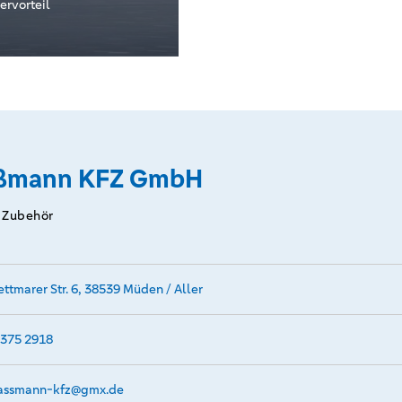
ervorteil
aßmann KFZ GmbH
/ Zubehör
ettmarer Str. 6, 38539 Müden / Aller
375 2918
ssmann-kfz@­gmx.de