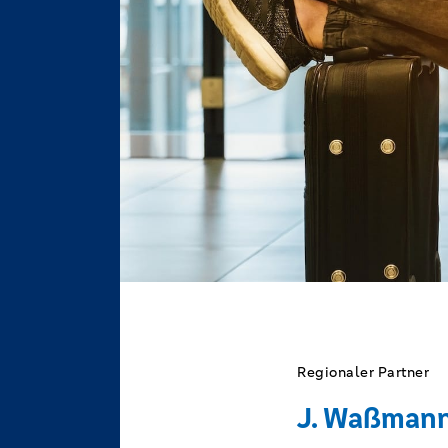
Regionaler Partner
J. Waßman