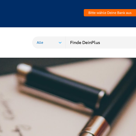
Bitte wähle Deine Bank aus