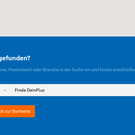
 gefunden?
ame, Postleitzahl oder Branche in der Suche ein und klicke anschließe
ck zur Startseite