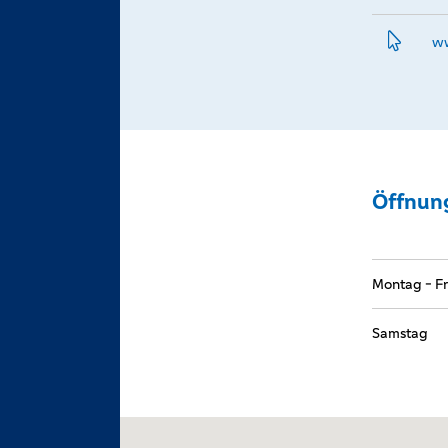
ww
Öffnun
Montag - Fr
Samstag