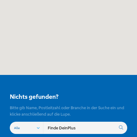
Nichts gefunden?
Bitte gib Name, Postleitzahl oder Branche in der Suche ein und
klicke anschließend auf die Lupe.