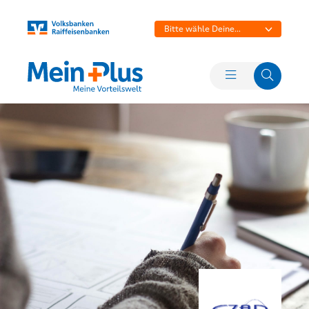
Bitte wähle Deine
Bank aus