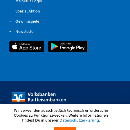
MeinPlus Login
Spezial Aktion
Gewinnspiele
Newsletter
Wir verwenden ausschließlich technisch erforderliche
Cookies zu Funktionszwecken. Weitere Informationen
findest Du in unserer
Datenschutzerklärung
.
Volksbanken Raiffeisenbanken © Alle Rechte vorbehalten