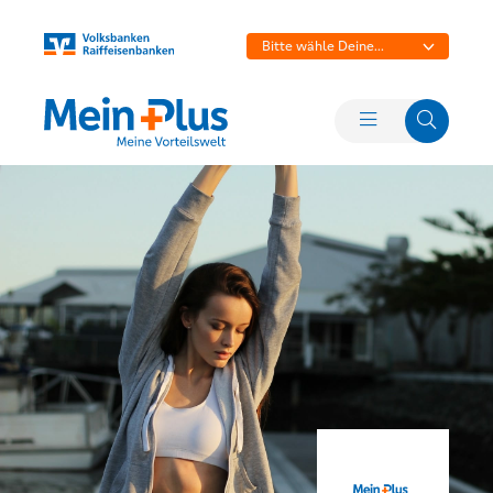
Bitte wähle Deine
Bank aus