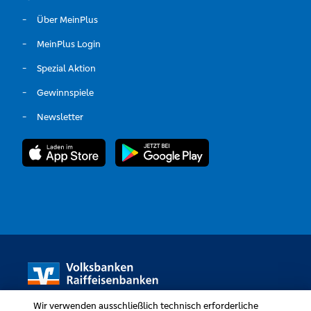
Über MeinPlus
MeinPlus Login
Spezial Aktion
Gewinnspiele
Newsletter
Wir verwenden ausschließlich technisch erforderliche