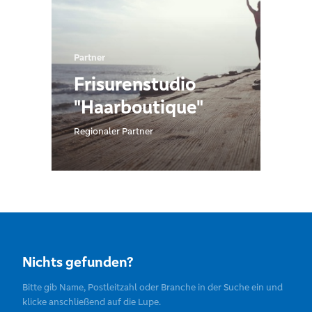
Partner
Frisurenstudio
"Haarboutique"
Regionaler Partner
Nichts gefunden?
Bitte gib Name, Postleitzahl oder Branche in der Suche ein und
klicke anschließend auf die Lupe.