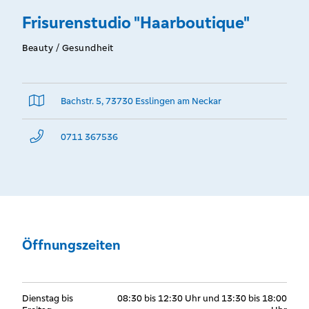
Frisurenstudio "Haarboutique"
Beauty / Gesundheit
Bachstr. 5, 73730 Esslingen am Neckar
0711 367536
Öffnungszeiten
Dienstag bis
08:30 bis 12:30 Uhr und 13:30 bis 18:00