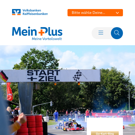
Bitte wähle Deine
Bank aus