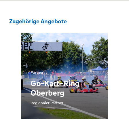
Zugehörige Angebote
Partner
Go-Kart-Ring
Oberberg
Regionaler Partner