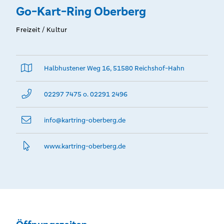
Go-Kart-Ring Oberberg
Freizeit / Kultur
Halbhustener Weg 16, 51580 Reichshof-Hahn
02297 7475 o. 02291 2496
info@­kartring-oberberg.de
www.­kartring-oberberg.­de