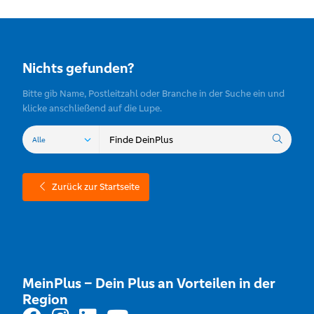
Nichts gefunden?
Bitte gib Name, Postleitzahl oder Branche in der Suche ein und
klicke anschließend auf die Lupe.
Zurück zur Startseite
MeinPlus – Dein Plus an Vorteilen in der
Region