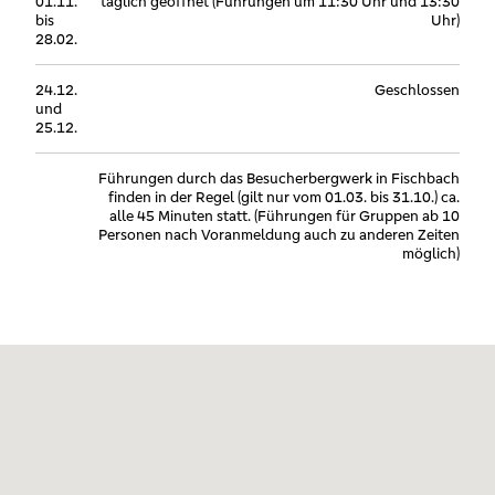
01.11.
täglich geöffnet (Führungen um 11:30 Uhr und 13:30
bis
Uhr)
28.02.
24.12.
Geschlossen
und
25.12.
Führungen durch das Besucherbergwerk in Fischbach
finden in der Regel (gilt nur vom 01.03. bis 31.10.) ca.
alle 45 Minuten statt. (Führungen für Gruppen ab 10
Personen nach Voranmeldung auch zu anderen Zeiten
möglich)