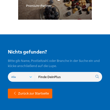
Premium-Partner
Nichts gefunden?
Bitte gib Name, Postleitzahl oder Branche in der Suche ein und
klicke anschließend auf die Lupe.
Zurück zur Startseite