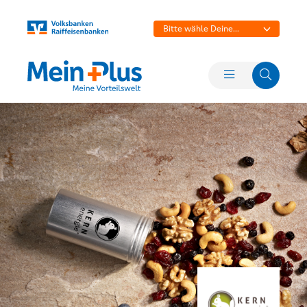
Bitte wähle Deine
Bank aus