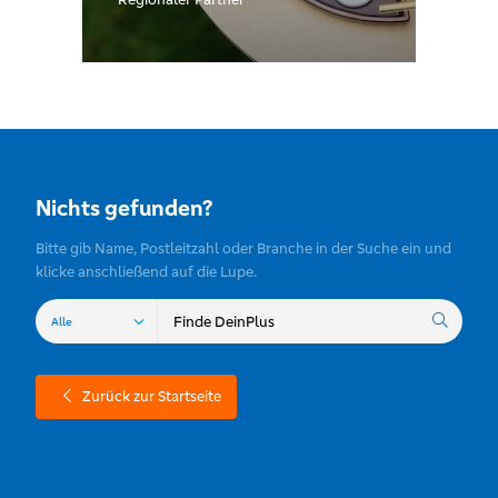
Nichts gefunden?
Bitte gib Name, Postleitzahl oder Branche in der Suche ein und
klicke anschließend auf die Lupe.
Zurück zur Startseite