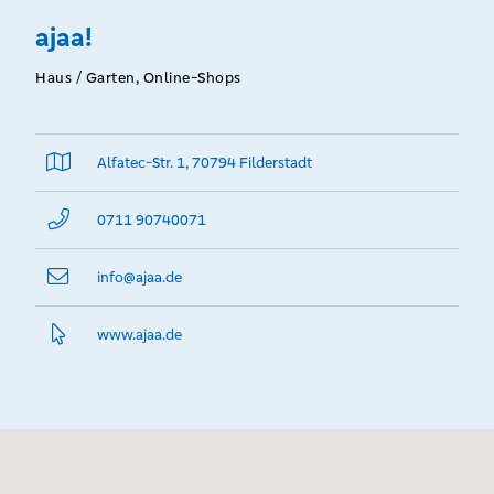
ajaa!
Haus / Garten, Online-Shops
Alfatec-Str. 1, 70794 Filderstadt
0711 90740071
info@­ajaa.de
www.­ajaa.­de