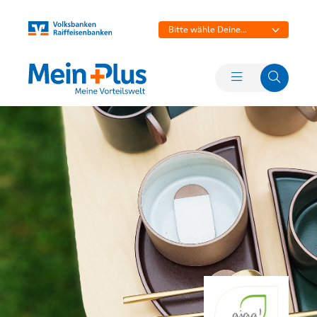
Bitte wähle Deine
Bank aus