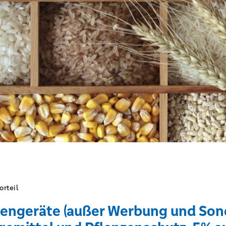
orteil
tengeräte (außer Werbung und Sond