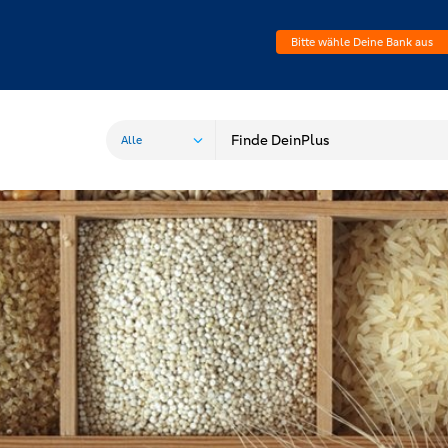
Bitte wähle Deine Bank aus