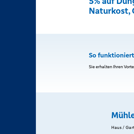
5% auf Dün
Naturkost,
So funktioniert
Sie erhalten Ihren Vort
Mühle
Haus / Gar