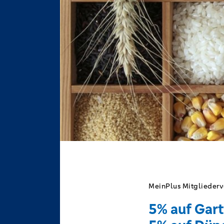
MeinPlus Mitgliederv
5% auf Gar