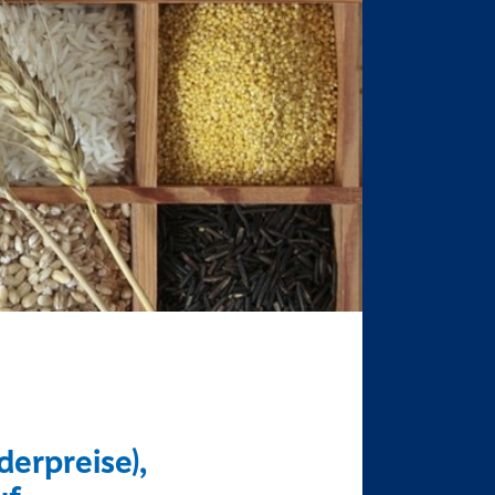
erpreise),