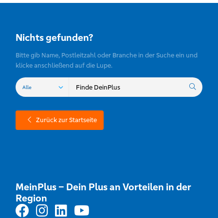
Nichts gefunden?
Bitte gib Name, Postleitzahl oder Branche in der Suche ein und
klicke anschließend auf die Lupe.
Zurück zur Startseite
MeinPlus – Dein Plus an Vorteilen in der
Region