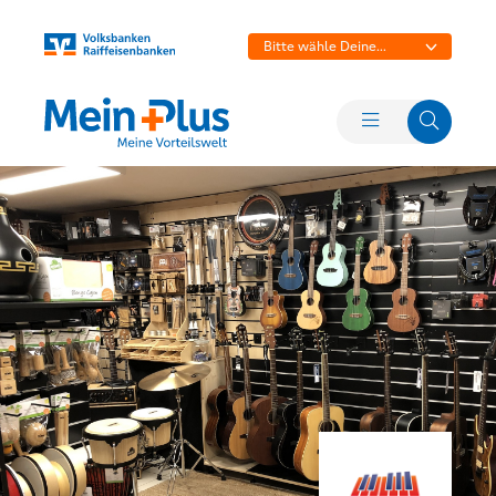
Bitte wähle Deine
Bank aus