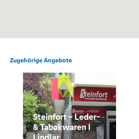
Zugehörige Angebote
Partner
Steinfort - Leder-
& Tabakwaren I
Lindlar