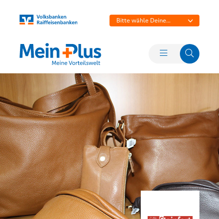
Bitte wähle Deine
Bank aus