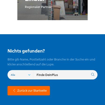
Regionaler Partner
Nichts gefunden?
Bitte gib Name, Postleitzahl oder Branche in der Suche ein und
klicke anschließend auf die Lupe.
Zurück zur Startseite