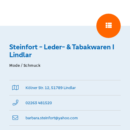
Steinfort - Leder- & Tabakwaren I
Lindlar
Mode / Schmuck
Kölner Str. 12, 51789 Lindlar
02263 481520
barbara.steinfort@­yahoo.com