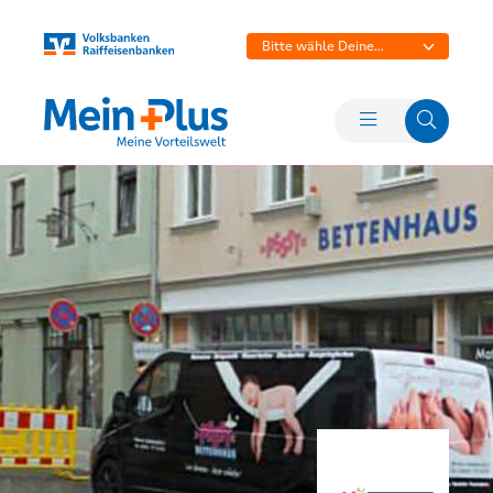
Bitte wähle Deine
Bank aus