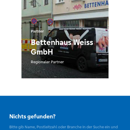
Partner
Bettenhaus Weiss
GmbH
Regionaler Partner
Nichts gefunden?
Bitte gib Name, Postleitzahl oder Branche in der Suche ein und