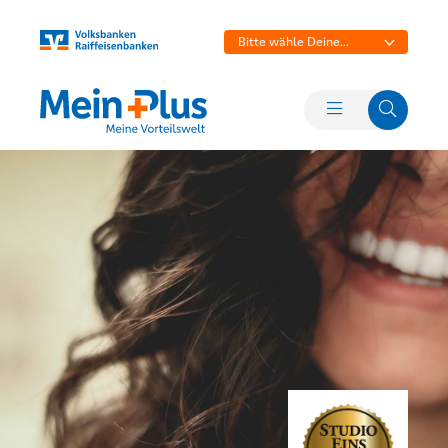
Bitte wähle Deine
Bank aus