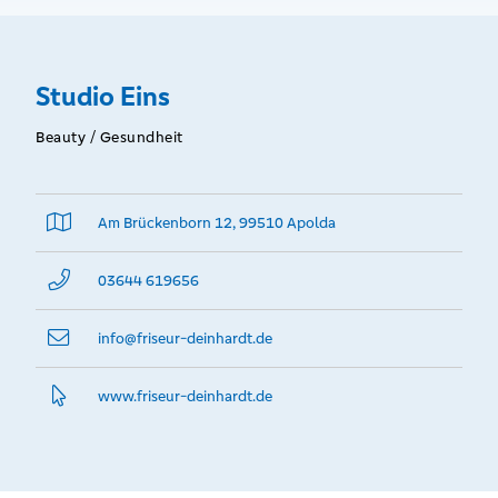
Studio Eins
Beauty / Gesundheit
Am Brückenborn 12, 99510 Apolda
03644 619656
info@­friseur-deinhardt.de
www.­friseur-deinhardt.­de