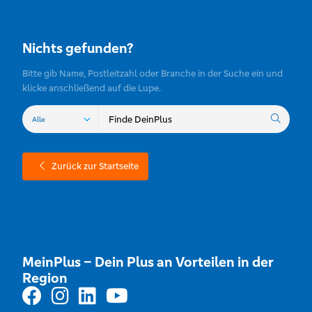
Nichts gefunden?
Bitte gib Name, Postleitzahl oder Branche in der Suche ein und
klicke anschließend auf die Lupe.
Zurück zur Startseite
MeinPlus – Dein Plus an Vorteilen in der
Region