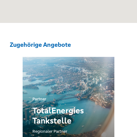
Zugehörige Angebote
Partner
TotalEnergies
Tankstelle
Regionaler Partner