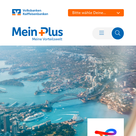
Bitte wähle Deine
Bank aus