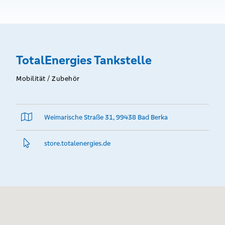
TotalEnergies Tankstelle
Mobilität / Zubehör
Weimarische Straße 31, 99438 Bad Berka
store.­totalenergies.­de