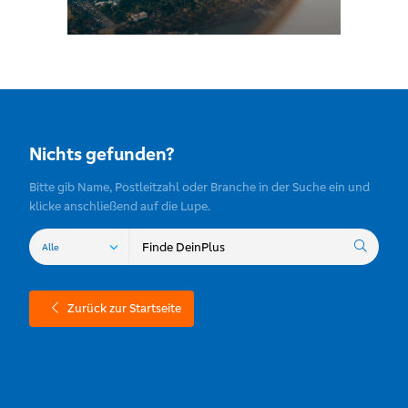
Nichts gefunden?
Bitte gib Name, Postleitzahl oder Branche in der Suche ein und
klicke anschließend auf die Lupe.
Zurück zur Startseite