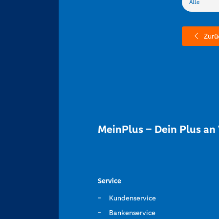
Zurü
MeinPlus – Dein Plus an 
Service
Kundenservice
Bankenservice