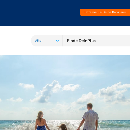
Bitte wähle Deine Bank aus