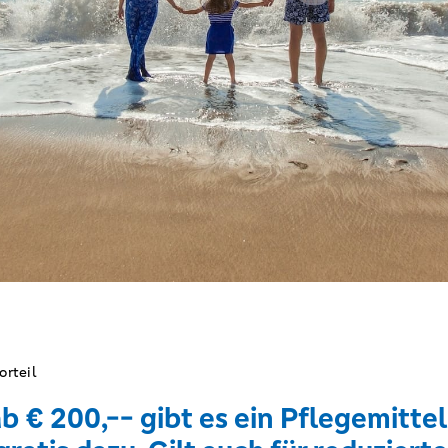
orteil
b € 200,-- gibt es ein Pflegemitte