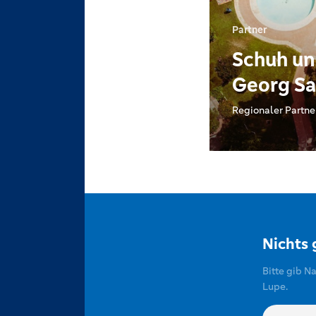
Partner
Schuh un
Georg Sa
Regionaler Partne
Nichts
Bitte gib N
Lupe.