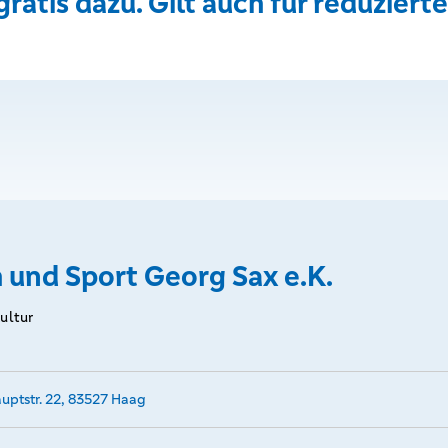
ratis dazu. Gilt auch für reduziert
 und Sport Georg Sax e.K.
Kultur
uptstr. 22, 83527 Haag