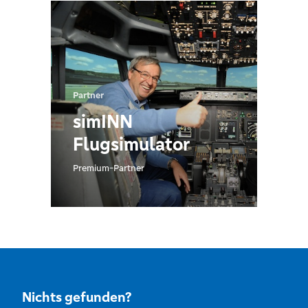
Partner
simINN
Flugsimulator
Premium-Partner
Nichts gefunden?