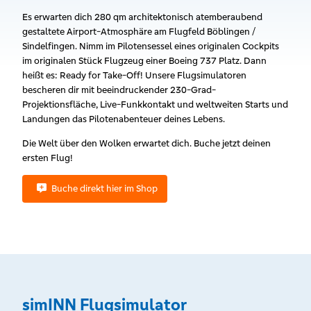
Es erwarten dich 280 qm architektonisch atemberaubend
gestaltete Airport-Atmosphäre am Flugfeld Böblingen /
Sindelfingen. Nimm im Pilotensessel eines originalen Cockpits
im originalen Stück Flugzeug einer Boeing 737 Platz. Dann
heißt es: Ready for Take-Off! Unsere Flugsimulatoren
bescheren dir mit beeindruckender 230-Grad-
Projektionsfläche, Live-Funkkontakt und weltweiten Starts und
Landungen das Pilotenabenteuer deines Lebens.
Die Welt über den Wolken erwartet dich. Buche jetzt deinen
ersten Flug!
Buche direkt hier im Shop
simINN Flugsimulator