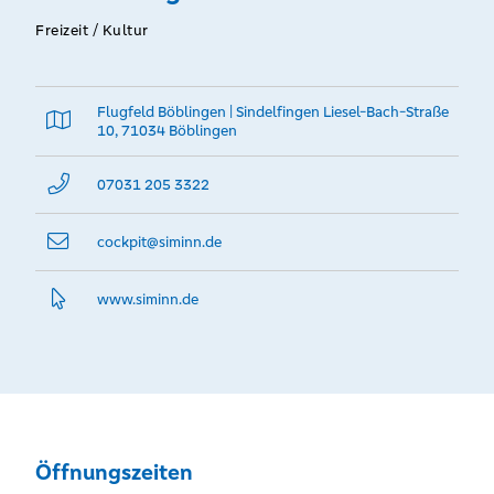
Freizeit / Kultur
Flugfeld Böblingen | Sindelfingen Liesel-Bach-Straße
10, 71034 Böblingen
07031 205 3322
cockpit@­siminn.de
www.­siminn.­de
Öffnungszeiten