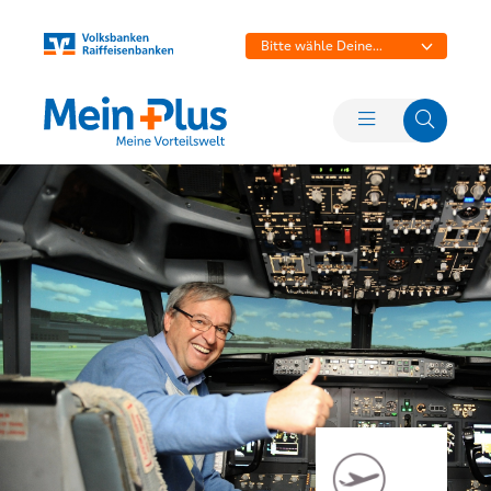
Bitte wähle Deine
Bank aus