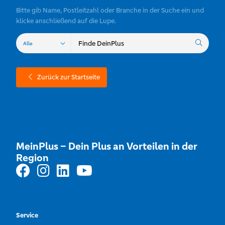
Bitte gib Name, Postleitzahl oder Branche in der Suche ein und
klicke anschließend auf die Lupe.
Zurück zur Startseite
MeinPlus – Dein Plus an Vorteilen in der
Region
Service