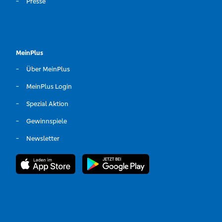
Presse
MeinPlus
Über MeinPlus
MeinPlus Login
Spezial Aktion
Gewinnspiele
Newsletter