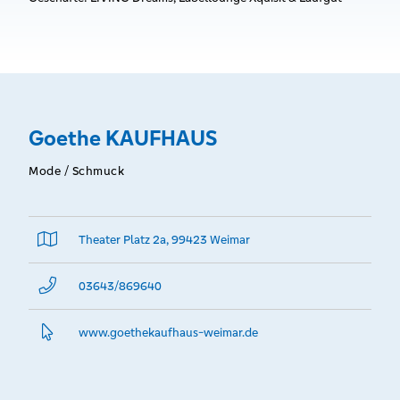
Goethe KAUFHAUS
Mode / Schmuck
Theater Platz 2a, 99423 Weimar
03643/869640
www.­goethekaufhaus-weimar.­de