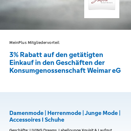
MeinPlus Mitgliedervorteil
3% Rabatt auf den getätigten
Einkauf in den Geschäften der
Konsumgenossenschaft Weimar eG
Damenmode | Herrenmode | Junge Mode |
Accessoires I Schuhe
Geschäfte: LIVING Dreams, Labellounge Xquisit & Laufgut