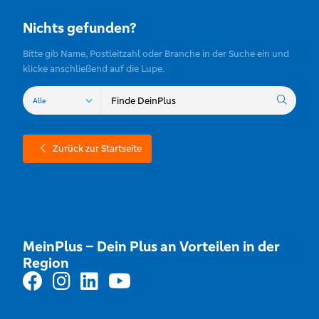
Nichts gefunden?
Bitte gib Name, Postleitzahl oder Branche in der Suche ein und
klicke anschließend auf die Lupe.
Zurück zur Startseite
MeinPlus – Dein Plus an Vorteilen in der
Region