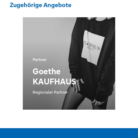
Zugehörige Angebote
Partner
Goethe
KAUFHAUS
Regionaler Partner