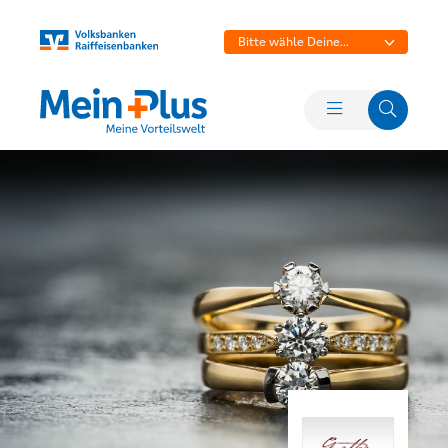
Bitte wähle Deine
Bank aus