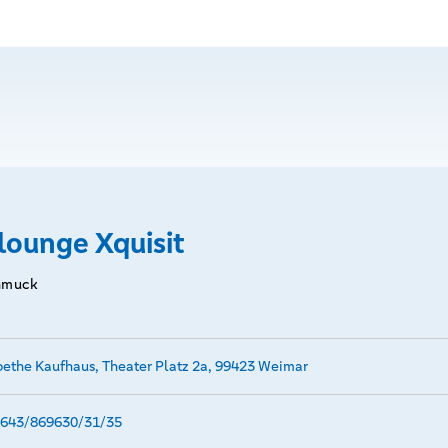
lounge Xquisit
hmuck
ethe Kaufhaus, Theater Platz 2a, 99423 Weimar
643/869630/31/35