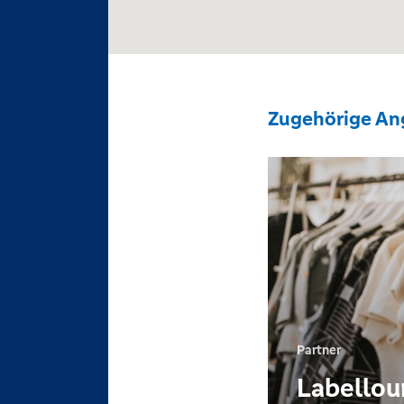
Zugehörige An
Partner
Labellou