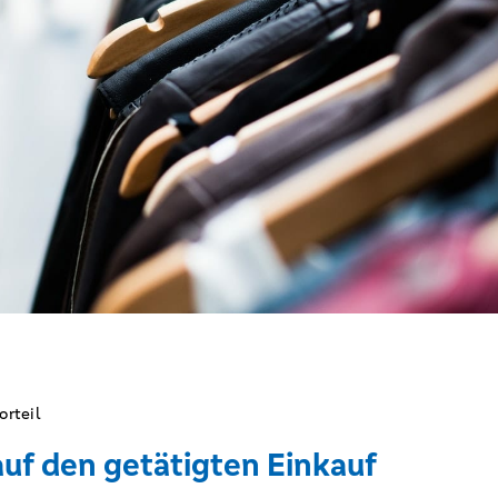
orteil
uf den getätigten Einkauf