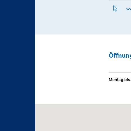
ww
Öffnun
Montag bis