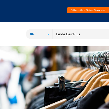
Bitte wähle Deine Bank aus