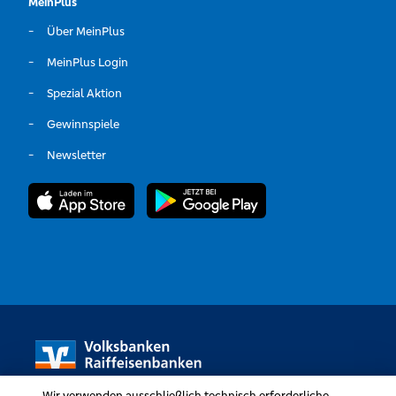
MeinPlus
Über MeinPlus
MeinPlus Login
Spezial Aktion
Gewinnspiele
Newsletter
Wir verwenden ausschließlich technisch erforderliche