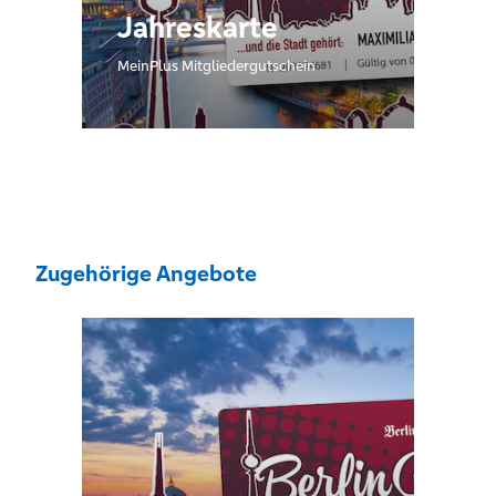
Jahreskarte
MeinPlus Mitgliedergutschein
Zugehörige Angebote