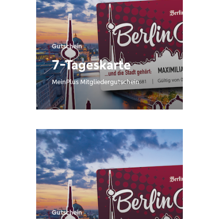
Gutschein
7-Tageskarte
MeinPlus Mitgliedergutschein
Gutschein