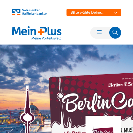
Bitte wähle Deine
Bank aus