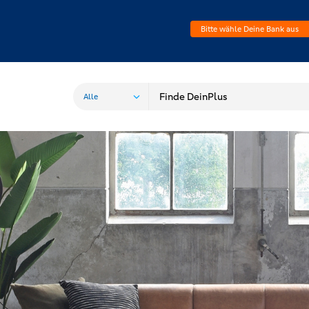
Bitte wähle Deine Bank aus