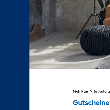
MeinPlus Mitgliederg
Gutscheine