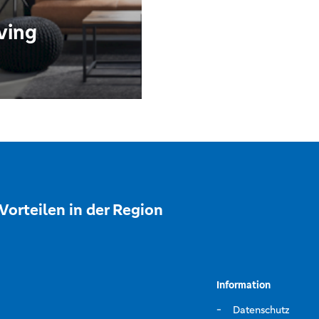
ving
Vorteilen in der Region
Information
Datenschutz