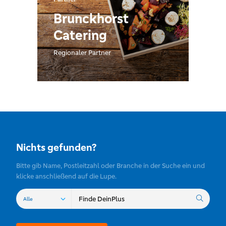
Brunckhorst
Catering
Regionaler Partner
Nichts gefunden?
Bitte gib Name, Postleitzahl oder Branche in der Suche ein und
klicke anschließend auf die Lupe.