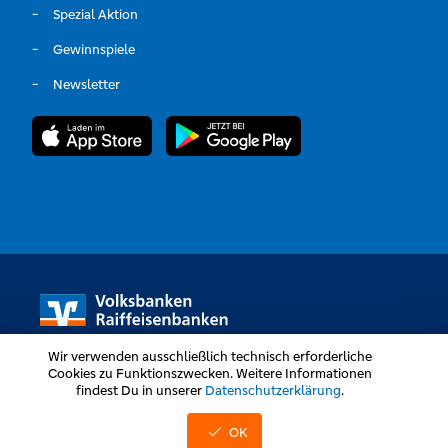
Spezial Aktion
Gewinnspiele
Newsletter
Wir verwenden ausschließlich technisch erforderliche
Cookies zu Funktionszwecken. Weitere Informationen
findest Du in unserer
Datenschutzerklärung
.
Volksbanken Raiffeisenbanken © Alle Rechte vorbehalten
OK