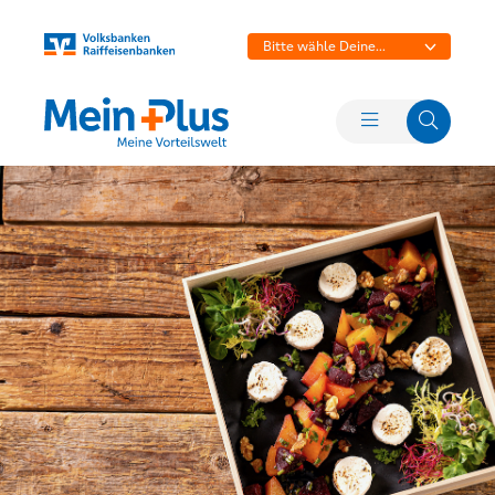
Bitte wähle Deine
Bank aus