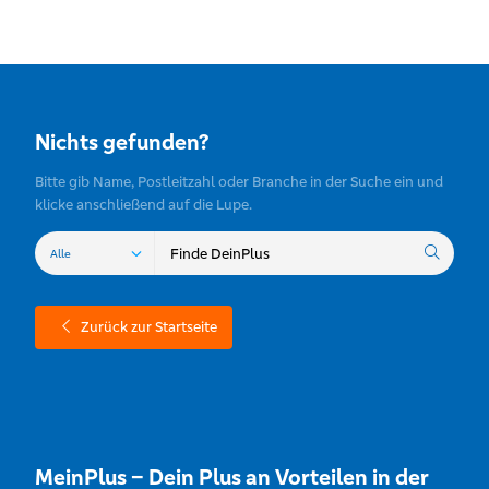
Nichts gefunden?
Bitte gib Name, Postleitzahl oder Branche in der Suche ein und
klicke anschließend auf die Lupe.
Zurück zur Startseite
MeinPlus – Dein Plus an Vorteilen in der