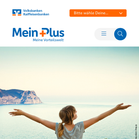
Bitte wähle Deine
Bank aus