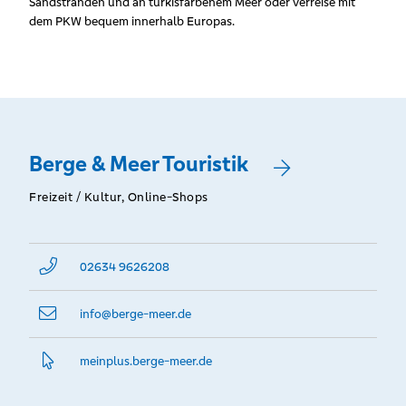
Sandstränden und an türkisfarbenem Meer oder verreise mit
dem PKW bequem innerhalb Europas.
Berge & Meer Touristik
Freizeit / Kultur, Online-Shops
02634 9626208
info@­berge-meer.de
meinplus.­berge-meer.­de