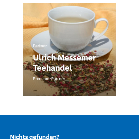
Partner
Ulrich Messemer
Teehandel
Premium-Partner
Nichts gefunden?