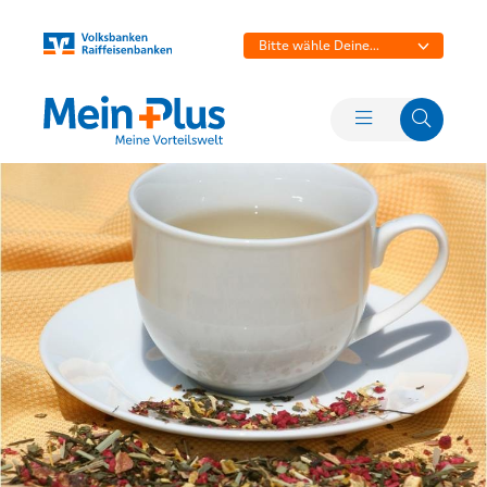
Bitte wähle Deine
Bank aus