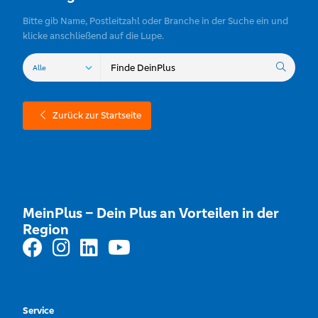
Bitte gib Name, Postleitzahl oder Branche in der Suche ein und
klicke anschließend auf die Lupe.
Zurück zur Startseite
MeinPlus – Dein Plus an Vorteilen in der
Region
Service