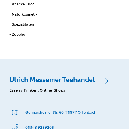
- Knäcke-Brot
- Naturkosmetik
- Spezialitäten
- Zubehör
Ulrich Messemer Teehandel
Essen / Trinken, Online-Shops
Germersheimer Str. 60, 76877 Offenbach
06348 9239206