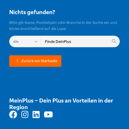
Nichts gefunden?
Bitte gib Name, Postleitzahl oder Branche in der Suche ein und
klicke anschließend auf die Lupe.
Zurück zur Startseite
MeinPlus – Dein Plus an Vorteilen in der
Region