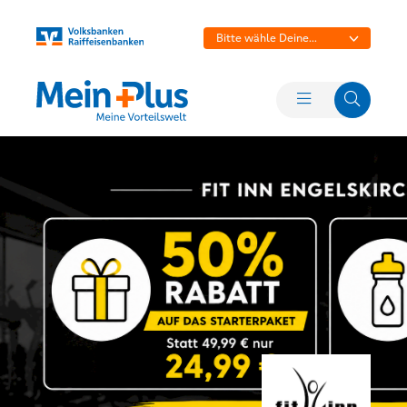
Bitte wähle Deine
Bank aus