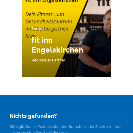
Partner
fit inn
Engelskirchen
Regionaler Partner
Nichts gefunden?
Bitte gib Name, Postleitzahl oder Branche in der Suche ein und
klicke anschließend auf die Lupe.