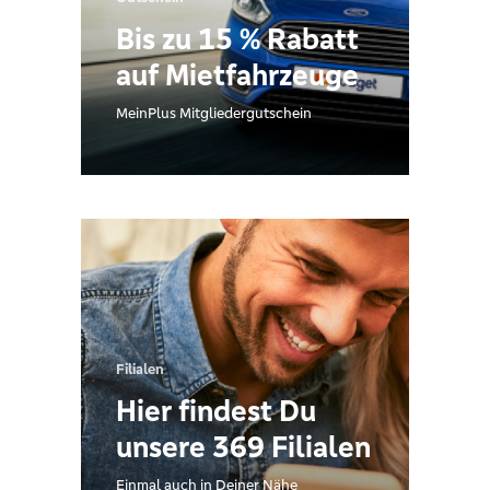
Bis zu 15 % Rabatt
auf Mietfahrzeuge
MeinPlus Mitgliedergutschein
Filialen
Hier findest Du
unsere 369 Filialen
Einmal auch in Deiner Nähe