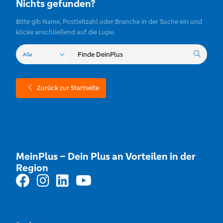
Nichts gefunden?
Bitte gib Name, Postleitzahl oder Branche in der Suche ein und
klicke anschließend auf die Lupe.
Zurück zur Startseite
MeinPlus – Dein Plus an Vorteilen in der
Region