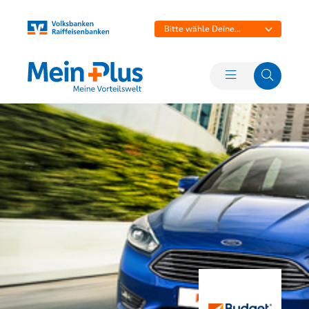
Bitte wähle Deine
Bank aus