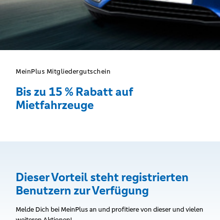
MeinPlus Mitgliedergutschein
Bis zu 15 % Rabatt auf
Mietfahrzeuge
Dieser Vorteil steht registrierten
Benutzern zur Verfügung
Melde Dich bei MeinPlus an und profitiere von dieser und vielen
weiteren Aktionen!