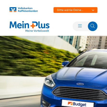
Bitte wähle Deine
Bank aus