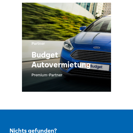
Partner
Budget
Autovermietung
Premium-Partner
Nichts gefunden?