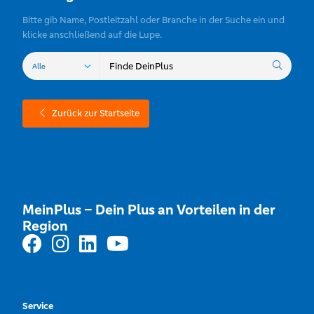
Bitte gib Name, Postleitzahl oder Branche in der Suche ein und
klicke anschließend auf die Lupe.
Zurück zur Startseite
MeinPlus – Dein Plus an Vorteilen in der
Region
Service