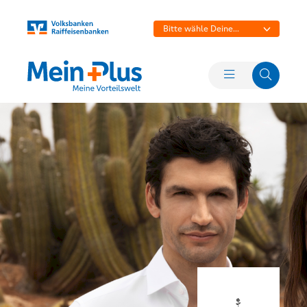
Bitte wähle Deine
Bank aus