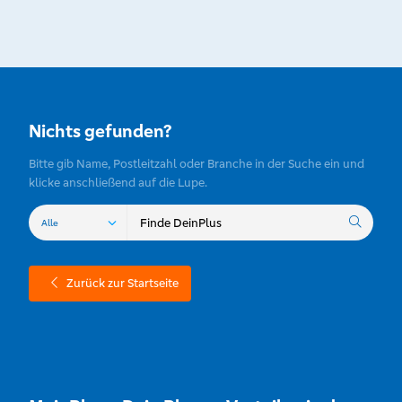
Nichts gefunden?
Bitte gib Name, Postleitzahl oder Branche in der Suche ein und
klicke anschließend auf die Lupe.
Zurück zur Startseite