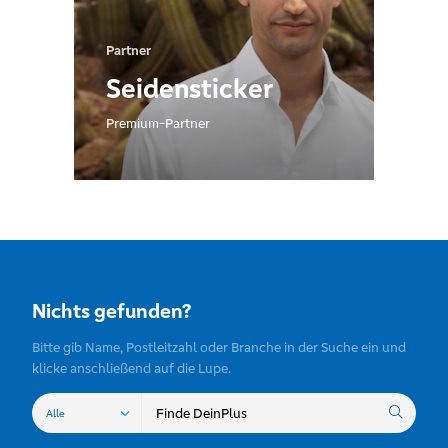
Partner
Seidensticker
Premium-Partner
Nichts gefunden?
Bitte gib Name, Postleitzahl oder Branche in der Suche ein und
klicke anschließend auf die Lupe.