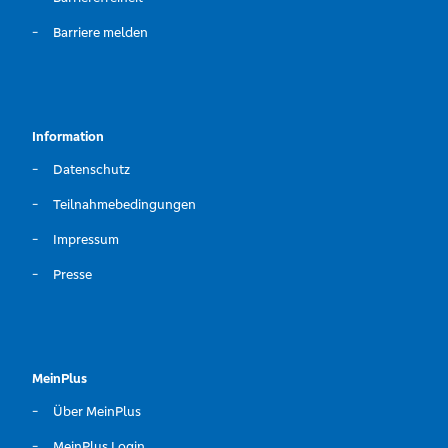
Barriere melden
Information
Datenschutz
Teilnahmebedingungen
Impressum
Presse
MeinPlus
Über MeinPlus
MeinPlus Login