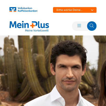
Bitte wähle Deine
Bank aus