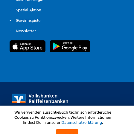
Spezial Aktion
Gewinnspiele
Newsletter
Wir verwenden ausschließlich technisch erforderliche
Cookies zu Funktionszwecken. Weitere Informationen
findest Du in unserer
Datenschutzerklärung
.
Volksbanken Raiffeisenbanken © Alle Rechte vorbehalten