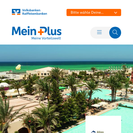
Bitte wähle Deine
Bank aus