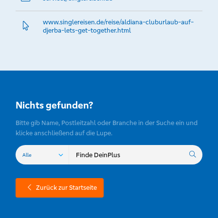
www.­singlereisen.­de/reise/aldiana-cluburlaub-auf-
djerba-lets-get-together.­html
Nichts gefunden?
Bitte gib Name, Postleitzahl oder Branche in der Suche ein und
klicke anschließend auf die Lupe.
Zurück zur Startseite