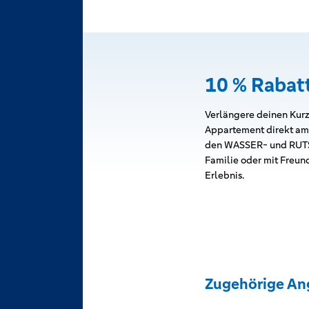
10 % Rabat
Verlängere deinen Kurz
Appartement direkt am
den WASSER- und RUTSC
Familie oder mit Freun
Erlebnis.
Zugehörige An