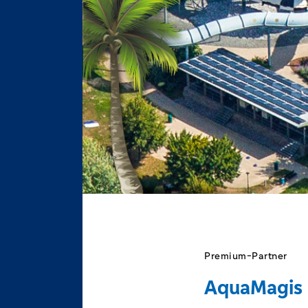
Premium-Partner
AquaMagis 