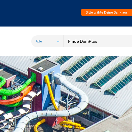
Bitte wähle Deine Bank aus