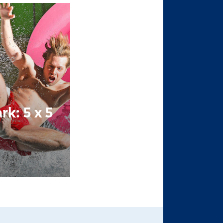
k: 5 x 5