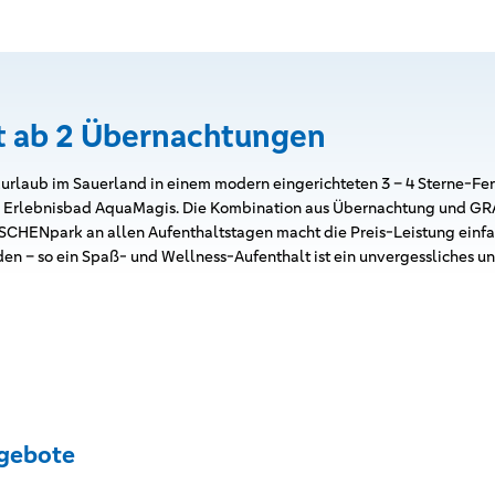
t ab 2 Übernachtungen
urlaub im Sauerland in einem modern eingerichteten 3 – 4 Sterne-Fe
 Erlebnisbad AquaMagis. Die Kombination aus Übernachtung und GRAT
HENpark an allen Aufenthaltstagen macht die Preis-Leistung einfac
den – so ein Spaß- und Wellness-Aufenthalt ist ein unvergessliches u
gebote