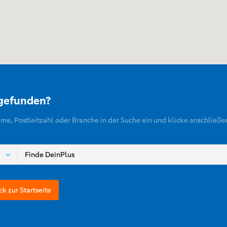
 gefunden?
ame, Postleitzahl oder Branche in der Suche ein und klicke anschließe
ck zur Startseite