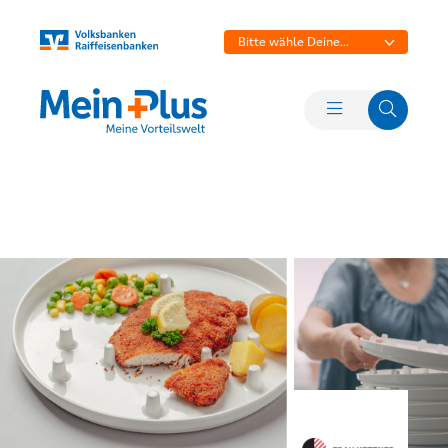
Bitte wähle Deine
Bank aus