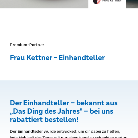
Premium-Partner
Frau Kettner - Einhandteller
Der Einhandteller – bekannt aus
„Das Ding des Jahres" – bei uns
rabattiert bestellen!
Der Einhandteller wurde entwickelt, um dir dabei zu helfen,
jede Mahlzeit des Tages mit nur einer Hand zu schneiden und zu