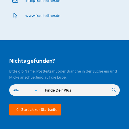
info@­fraukettner.de
www.­fraukettner.­de
Nichts gefunden?
Bitte gib Name, Postleitzahl oder Branche in der Suche ein und
klicke anschließend auf die Lupe.
Zurück zur Startseite