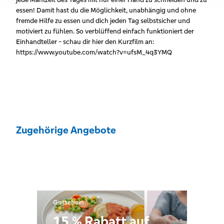
essen! Damit hast du die Möglichkeit, unabhängig und ohne
fremde Hilfe zu essen und dich jeden Tag selbstsicher und
motiviert zu fühlen. So verblüffend einfach funktioniert der
Einhandteller - schau dir hier den Kurzfilm an:
https://www.youtube.com/watch?v=ufsM_4q3YMQ
Zugehörige Angebote
Gutschein
15 % Rabatt auf