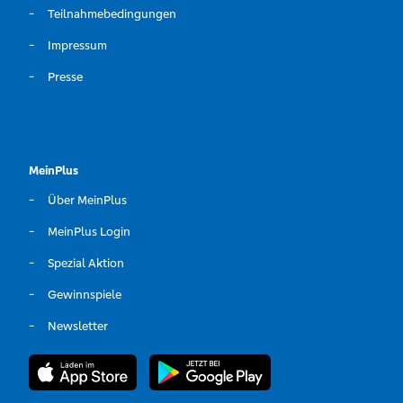
Teilnahmebedingungen
Impressum
Presse
MeinPlus
Über MeinPlus
MeinPlus Login
Spezial Aktion
Gewinnspiele
Newsletter