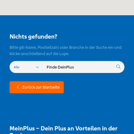
Nichts gefunden?
Bitte gib Name, Postleitzahl oder Branche in der Suche ein und
klicke anschließend auf die Lupe.
Zurück zur Startseite
MeinPlus – Dein Plus an Vorteilen in der