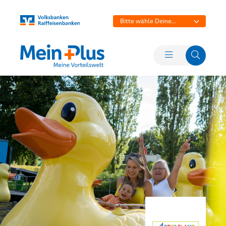
Bitte wähle Deine
Bank aus