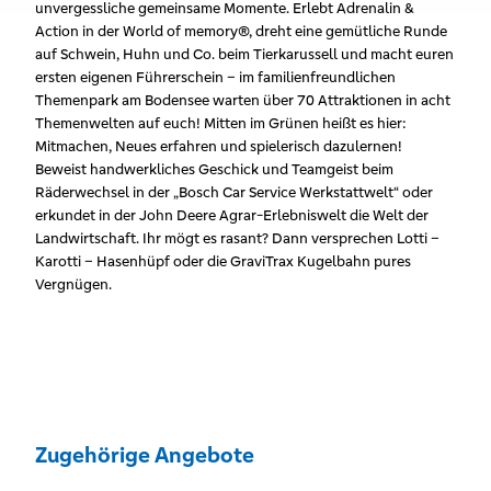
unvergessliche gemeinsame Momente. Erlebt Adrenalin &
Action in der World of memory®, dreht eine gemütliche Runde
auf Schwein, Huhn und Co. beim Tierkarussell und macht euren
ersten eigenen Führerschein – im familienfreundlichen
Themenpark am Bodensee warten über 70 Attraktionen in acht
Themenwelten auf euch! Mitten im Grünen heißt es hier:
Mitmachen, Neues erfahren und spielerisch dazulernen!
Beweist handwerkliches Geschick und Teamgeist beim
Räderwechsel in der „Bosch Car Service Werkstattwelt“ oder
erkundet in der John Deere Agrar-Erlebniswelt die Welt der
Landwirtschaft. Ihr mögt es rasant? Dann versprechen Lotti –
Karotti – Hasenhüpf oder die GraviTrax Kugelbahn pures
Vergnügen.
Zugehörige Angebote