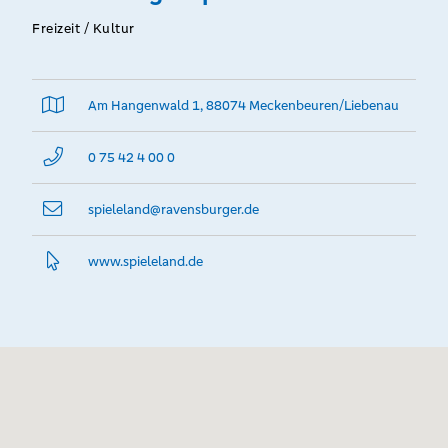
Freizeit / Kultur
Am Hangenwald 1, 88074 Meckenbeuren/Liebenau
0 75 42 4 00 0
spieleland@­ravensburger.de
www.­spieleland.­de