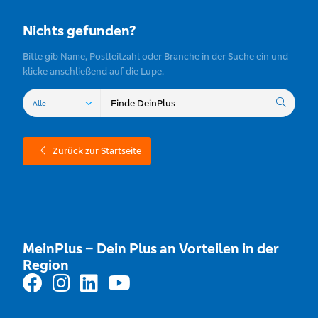
Nichts gefunden?
Bitte gib Name, Postleitzahl oder Branche in der Suche ein und
klicke anschließend auf die Lupe.
Zurück zur Startseite
MeinPlus – Dein Plus an Vorteilen in der
Region