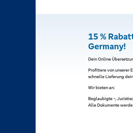
15 % Rabat
Germany!
Dein Online Übersetzu
Profitiere von unserer 
schnelle Lieferung dei
Wir bieten an:
Beglaubigte -, Juristis
Alle Dokumente werden 