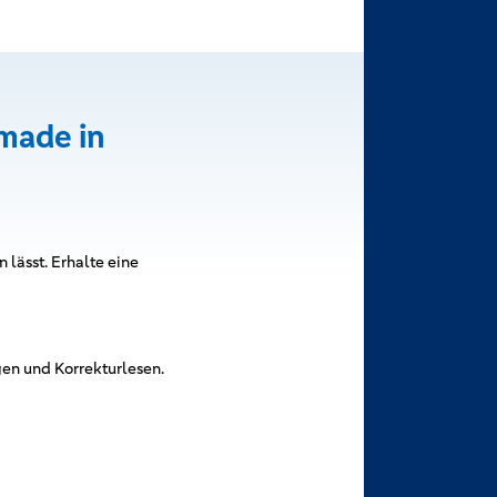
made in
 lässt. Erhalte eine
gen und Korrekturlesen.