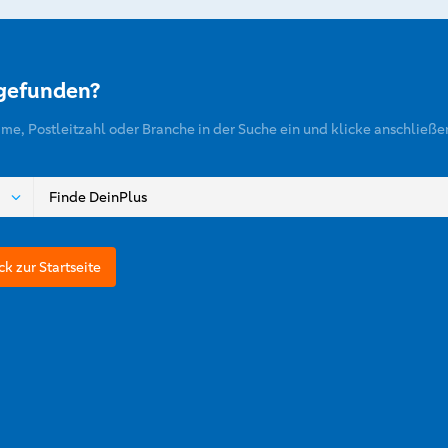
 gefunden?
ame, Postleitzahl oder Branche in der Suche ein und klicke anschließe
ck zur Startseite