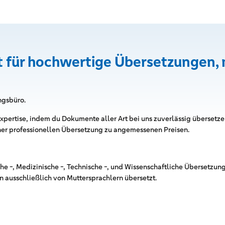
t für hochwertige Übersetzungen, 
ngsbüro.
Expertise, indem du Dokumente aller Art bei uns zuverlässig übersetzen
ner professionellen Übersetzung zu angemessenen Preisen.
che -, Medizinische -, Technische -, und Wissenschaftliche Übersetzun
ausschließlich von Muttersprachlern übersetzt.