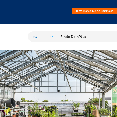
Bitte wähle Deine Bank aus