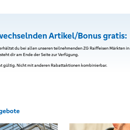
echselnden Artikel/Bonus gratis:
rhältst du bei allen unseren teilnehmenden ZG Raiffeisen Märkten in 
teht dir am Ende der Seite zur Verfügung.
t gültig. Nicht mit anderen Rabattaktionen kombinierbar.
gebote