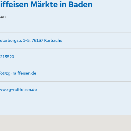
iffeisen Märkte in Baden
ten
uterbergstr. 1-5, 76137 Karlsruhe
213520
fo@­zg-raiffeisen.de
w.­zg-raiffeisen.­de