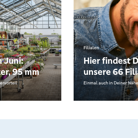
Filialen
m Juni:
Hier findest 
er, 95 mm
unsere 66 Fil
ervorteil
Einmal auch in Deiner Näh