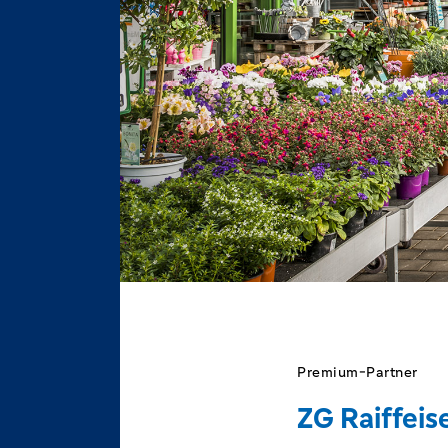
Premium-Partner
ZG Raiffeis