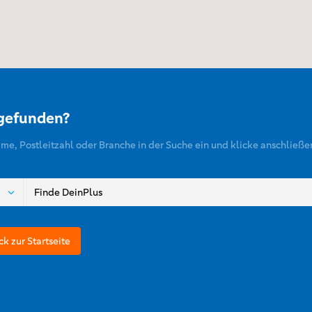
 gefunden?
ame, Postleitzahl oder Branche in der Suche ein und klicke anschließe
ck zur Startseite