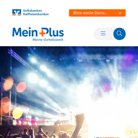
Bitte wähle Deine
Bank aus