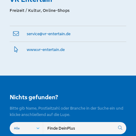
Ticket-Concierge
uvm.
Freizeit / Kultur, Online-Shops
service@­vr-entertain.de
www.­vr-entertain.­de
Nichts gefunden?
Bitte gib Name, Postleitzahl oder Branche in der Suche ein und
klicke anschließend auf die Lupe.