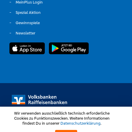
MeinPlus Login
Spezial Aktion
Gewinnspiele
Newsletter
Wir verwenden ausschließlich technisch erforderliche
Cookies zu Funktionszwecken. Weitere Informationen
findest Du in unserer
Datenschutzerklärung
.
Volksbanken Raiffeisenbanken © Alle Rechte vorbehalten