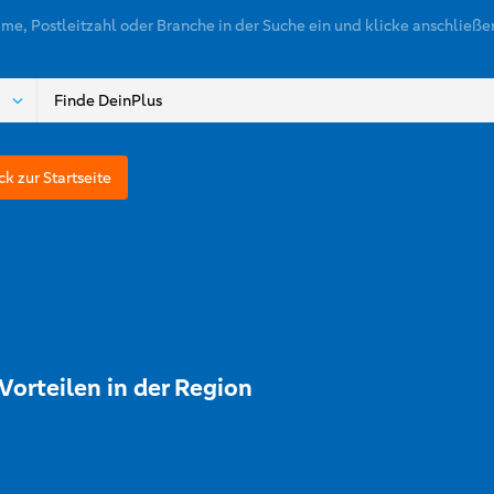
ame, Postleitzahl oder Branche in der Suche ein und klicke anschließe
ck zur Startseite
Vorteilen in der Region