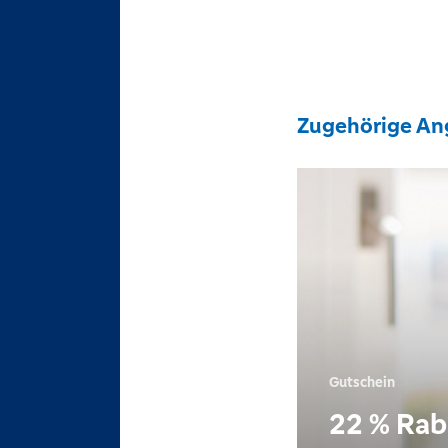
Zugehörige An
Gutschein
22 % Rab