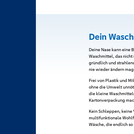
Dein Waschm
Deine Nase kann eine Bi
Waschmittel, das nicht 
gründlich und strahlend
nie wieder ändern mags
Frei von Plastik und M
ohne die Umwelt unnöti
die kleine Waschmittel
Kartonverpackung mach
Kein Schleppen, keine 
multifunktionale Wohlf
Wäsche, die endlich so d