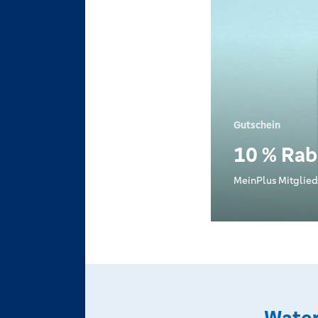
Gutschein
10 % Rab
MeinPlus Mitglied