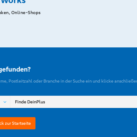
rworks
inken, Online-Shops
 gefunden?
ame, Postleitzahl oder Branche in der Suche ein und klicke anschließe
ck zur Startseite