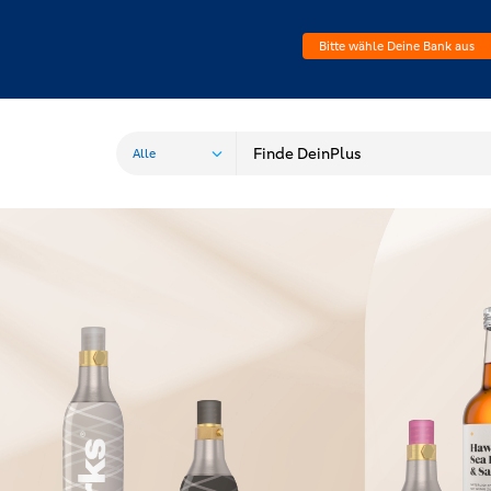
Bitte wähle Deine Bank aus