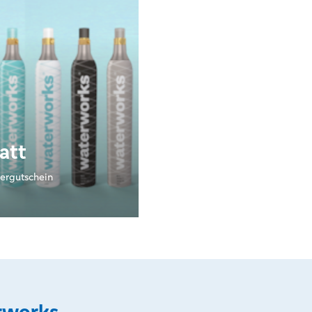
att
ergutschein