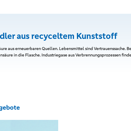
dler aus recyceltem Kunststoff
re aus erneuerbaren Quellen. Lebensmittel sind Vertrauenssache. Be
äure in die Flasche. Industriegase aus Verbrennungsprozessen finden
gebote