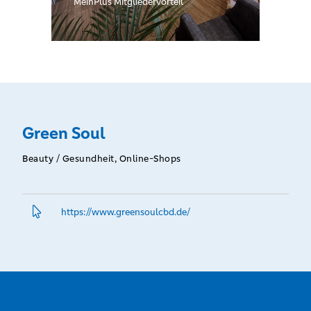
MeinPlus Mitgliedervorteil
Green Soul
Beauty / Gesundheit, Online-Shops
https://www.­greensoulcbd.­de/