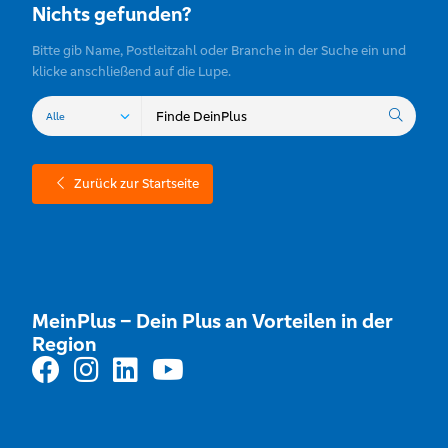
Nichts gefunden?
Bitte gib Name, Postleitzahl oder Branche in der Suche ein und
klicke anschließend auf die Lupe.
Zurück zur Startseite
MeinPlus – Dein Plus an Vorteilen in der
Region