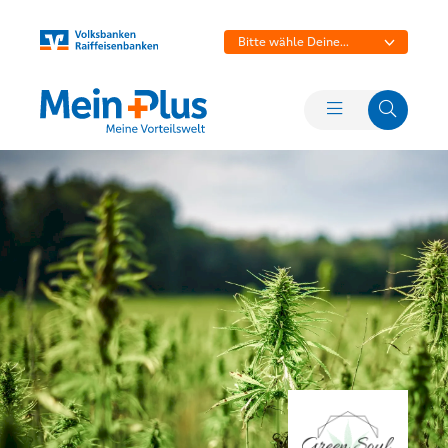
Bitte wähle Deine
Bank aus