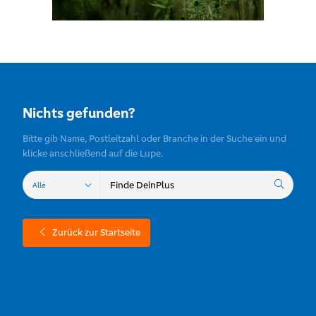
Nichts gefunden?
Bitte gib Name, Postleitzahl oder Branche in der Suche ein und
klicke anschließend auf die Lupe.
Zurück zur Startseite