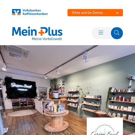
Bitte wähle Deine
Bank aus