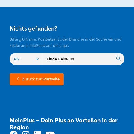
Nichts gefunden?
Bitte gib Name, Postleitzahl oder Branche in der Suche ein und
klicke anschließend auf die Lupe.
Zurück zur Startseite
MeinPlus – Dein Plus an Vorteilen in der
Region