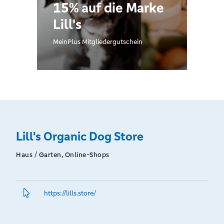
15% auf die Marke
Lill's
MeinPlus Mitgliedergutschein
Lill's Organic Dog Store
Haus / Garten, Online-Shops
https://lills.­store/