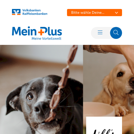
Bitte wähle Deine
Bank aus