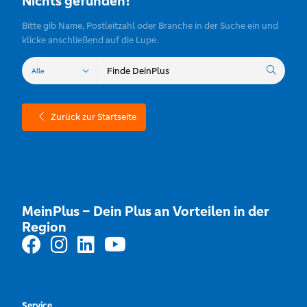
Nichts gefunden?
Bitte gib Name, Postleitzahl oder Branche in der Suche ein und
klicke anschließend auf die Lupe.
Zurück zur Startseite
MeinPlus – Dein Plus an Vorteilen in der
Region
Service