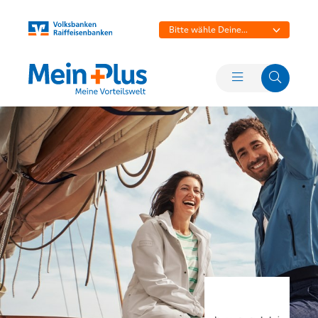
Bitte wähle Deine
Bank aus