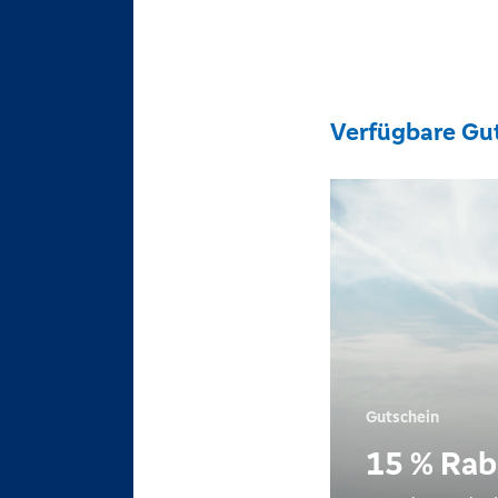
Verfügbare Gu
Gutschein
15 % Rab