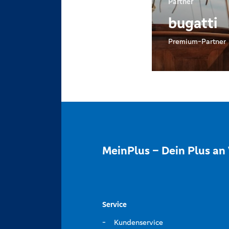
Partner
bugatti
Premium-Partner
MeinPlus – Dein Plus an 
Service
Kundenservice