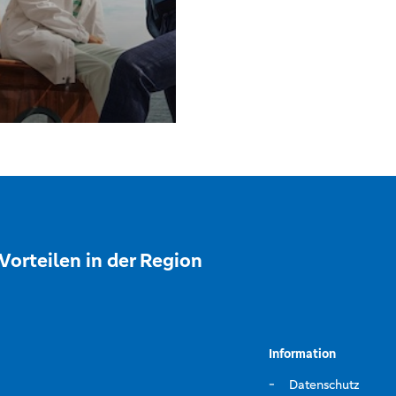
Vorteilen in der Region
Information
Datenschutz