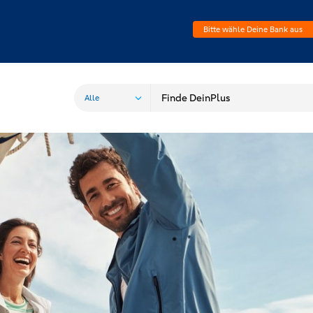
Bitte wähle Deine Bank aus