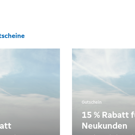
tscheine
Gutschein
15 % Rabatt f
att
Neukunden